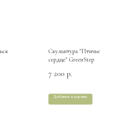
ься
Скульптура "Птичье
сердце" GreenStep
7 200
р.
Добавить в корзину