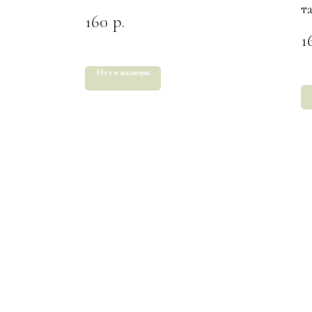
т
160
р.
1
Нет в наличии