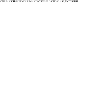
естный своими кровавыми способами расправ над жертвами.