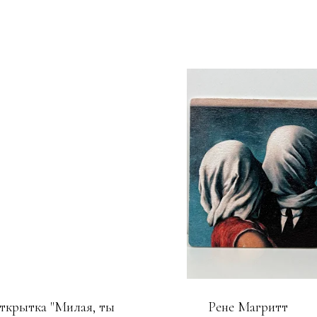
ткрытка "Милая, ты
Рене Магритт