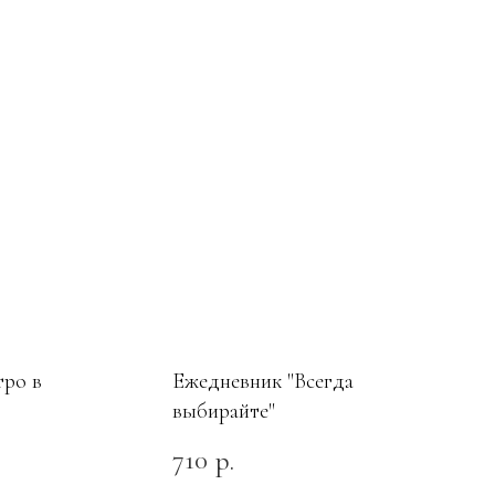
тро в
Ежедневник "Всегда
выбирайте"
710
р.