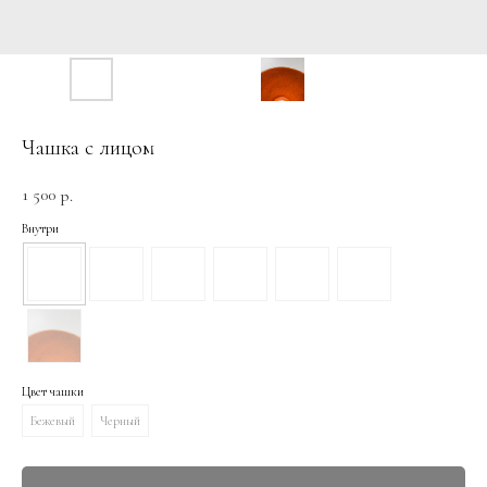
Чашка с лицом
1 500
р.
Внутри
Цвет чашки
Бежевый
Черный