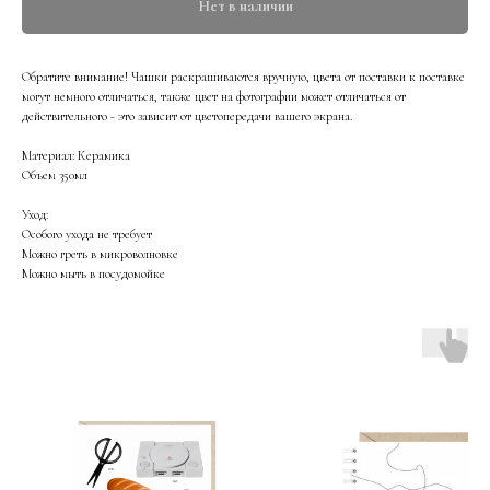
Нет в наличии
Обратите внимание! Чашки раскрашиваются вручную, цвета от поставки к поставке
могут немного отличаться, также цвет на фотографии может отличаться от
действительного - это зависит от цветопередачи вашего экрана.
Материал: Керамика
Объем 350мл
Уход:
Особого ухода не требует
Можно греть в микроволновке
Можно мыть в посудомойке