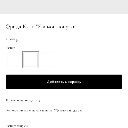
Фрида Кало "Я и мои попугаи"
1 600
р.
Размер
Добавить в корзину
Я и мои попугаи, 1941 год
Репродукция выполнена в технике: УФ печать на дереве
Размер: 20х15 см