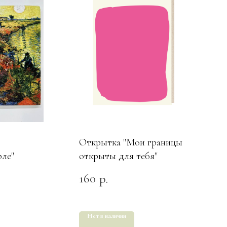
Открытка "Мои границы
рле"
открыты для тебя"
160
р.
Нет в наличии