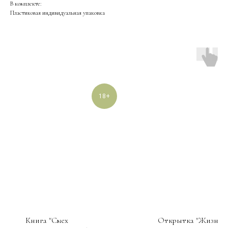
В комплекте:
Пластиковая индивидуальная упаковка
18+
Книга "Смех
Открытка "Жизнь