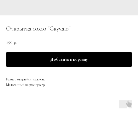
Открытка 10х10 "Скучаю"
150
р.
Добавить в корзину
Размер открытки 10х10 см.
Мелованный картон 300 гр.