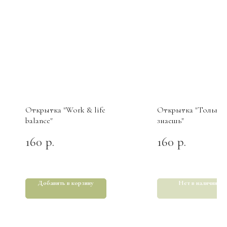
Открытка "Work & life
Открытка "Только 
balance"
знаешь"
160
160
р.
р.
Добавить в корзину
Нет в наличии