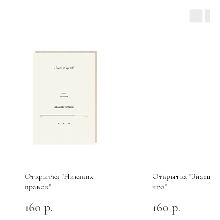
Открытка "Никаких
Открытка "Знаешь
правок"
что"
160
160
р.
р.