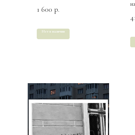
н
1 600
р.
4
Нет в наличии