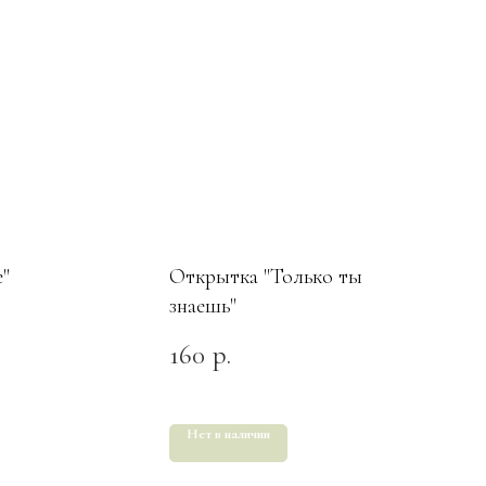
"
Открытка "Только ты
знаешь"
160
р.
Нет в наличии