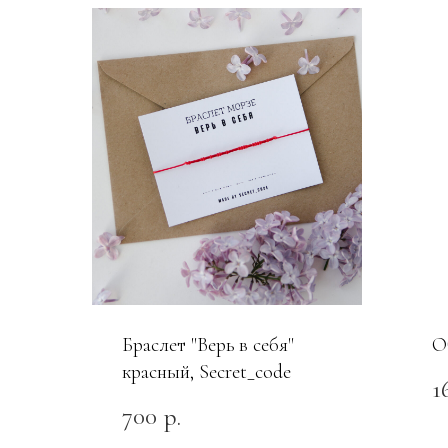
Браслет "Верь в себя"
О
красный, Secret_code
1
700
р.