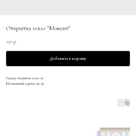
Открытка 10х10 "Момент"
150
р.
Добавить в корзину
Размер открытки 10х10 см.
Мелованный картон 300 гр.