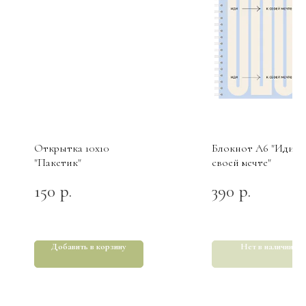
Открытка 10х10
Блокнот А6 "Иди к
"Пакетик"
своей мечте"
150
390
р.
р.
Добавить в корзину
Нет в наличии