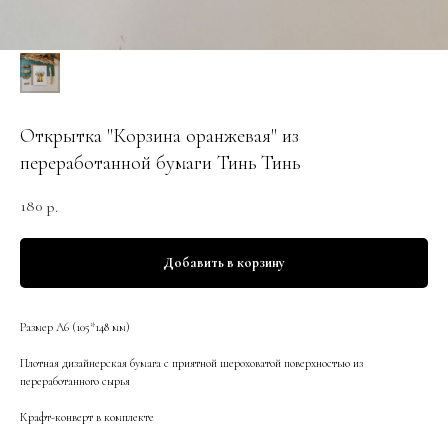
Открытка "Корзина оранжевая" из
переработанной бумаги Тинь Тинь
180
р.
Добавить в корзину
Размер А6 (105*148 мм)
Плотная дизайнерская бумага с приятной шероховатой поверхностью из
переработанного сырья
Крафт-конверт в комплекте