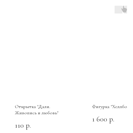
Открытка "Дали.
Фигурка "Хеллбой"
Живопись и любовь"
1 600
р.
110
р.