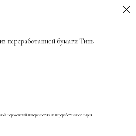
из переработанной бумаги Тинь
ной шероховатой поверхностью из переработанного сырья