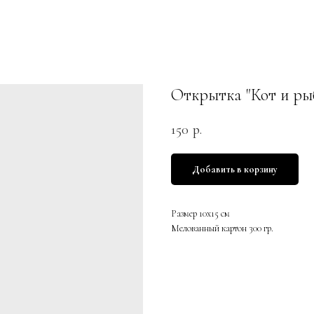
Открытка "Кот и ры
150
р.
Добавить в корзину
Размер 10х15 см
Мелованный картон 300 гр.