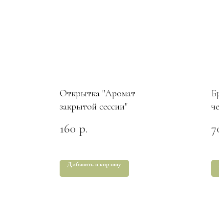
Открытка "Аромат
Б
закрытой сессии"
ч
160
7
р.
Добавить в корзину