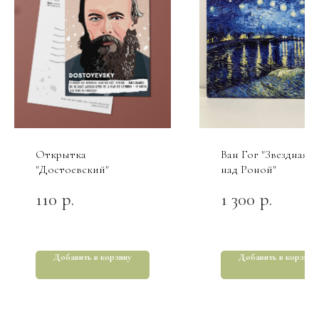
Открытка
Ван Гог "Звездная н
"Достоевский"
над Роной"
110
1 300
р.
р.
Добавить в корзину
Добавить в корзину