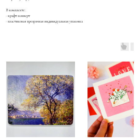
В комплекте:
· крафт-конверт
· пластиковая прозрачная индивидуальная упаковка