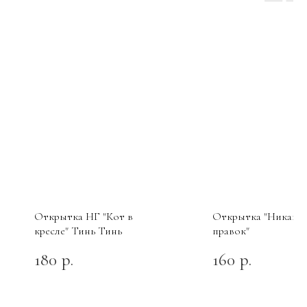
Открытка НГ "Кот в
Открытка "Никаки
кресле" Тинь Тинь
правок"
180
160
р.
р.