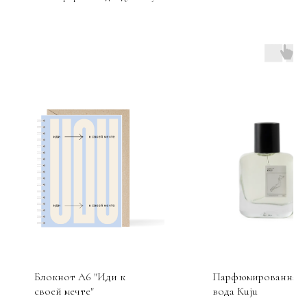
Блокнот А6 "Иди к
Парфюмированная
своей мечте"
вода Kuju