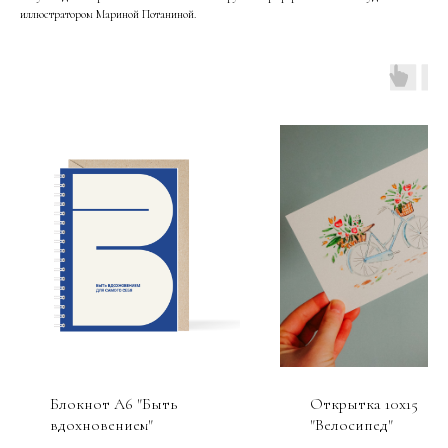
иллюстратором Мариной Потаниной.
Блокнот А6 "Быть
Открытка 10х15
вдохновением"
"Велосипед"