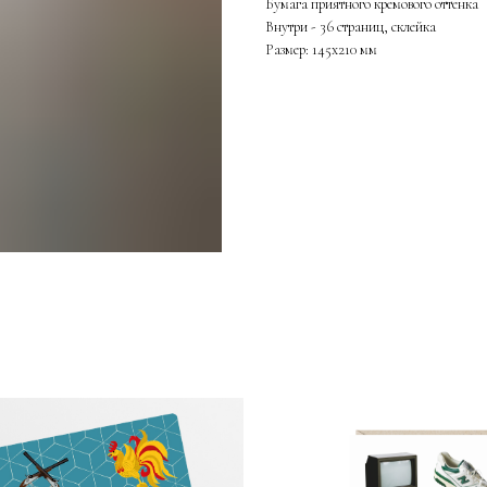
Бумага приятного кремового оттенка
Внутри - 36 страниц, склейка
Размер: 145х210 мм