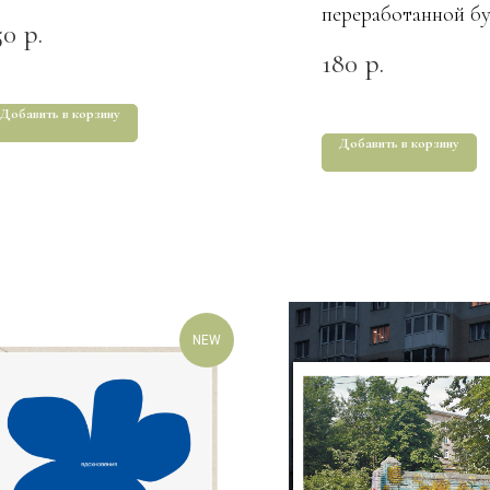
переработанной б
50
р.
Тинь Тинь
180
р.
Добавить в корзину
Добавить в корзину
NEW