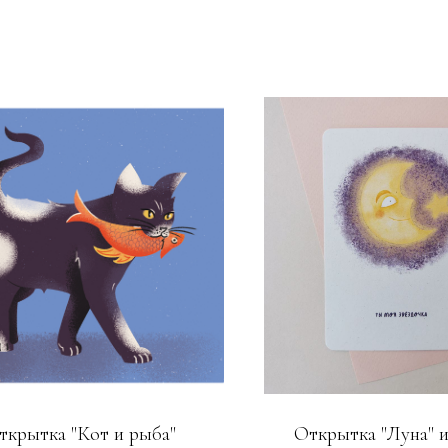
ткрытка "Кот и рыба"
Открытка "Луна" и