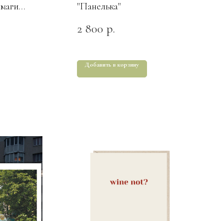
умаги
"Панелька"
2 800
р.
Добавить в корзину