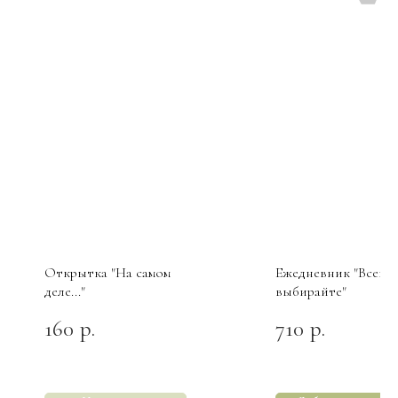
Открытка "На самом
Ежедневник "Всегда
деле..."
выбирайте"
160
710
р.
р.