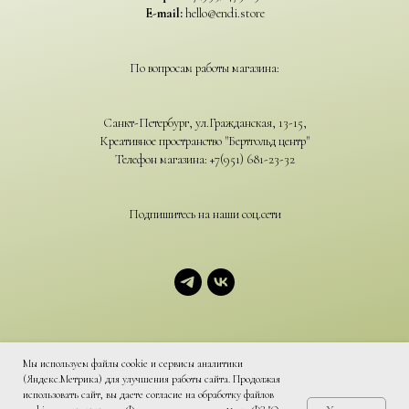
E-mail:
hello@endi.store
По вопросам работы магазина:
Санкт-Петербург, ул.Гражданская, 13-15,
Креативное пространство "Бертгольд центр"
Телефон магазина: +7(951) 681-23-32
Подпишитесь на наши соц.сети
Мы используем файлы cookie и сервисы аналитики
(Яндекс.Метрика) для улучшения работы сайта. Продолжая
использовать сайт, вы даете согласие на обработку файлов