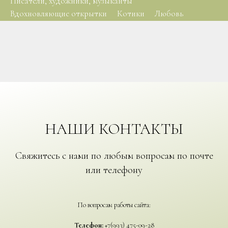
Писатели, художники, музыканты
/
Вдохновляющие открытки
/
Котики
/
Любовь
НАШИ КОНТАКТЫ
Свяжитесь с нами по любым вопросам по почте
или телефону
По вопросам работы сайта:
Телефон:
+7(993) 475-09-28